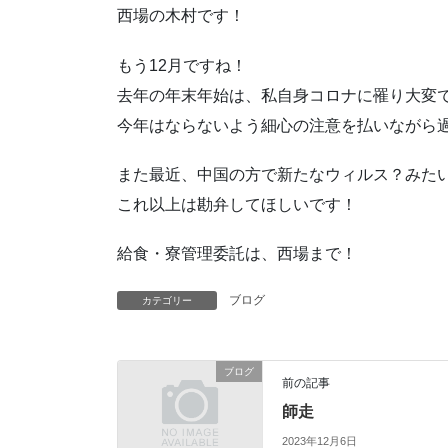
西場の木村です！
もう12月ですね！
去年の年末年始は、私自身コロナに罹り大変
今年はならないよう細心の注意を払いながら
また最近、中国の方で新たなウィルス？みた
これ以上は勘弁してほしいです！
給食・寮管理委託は、西場まで！
ブログ
カテゴリー
ブログ
前の記事
師走
2023年12月6日