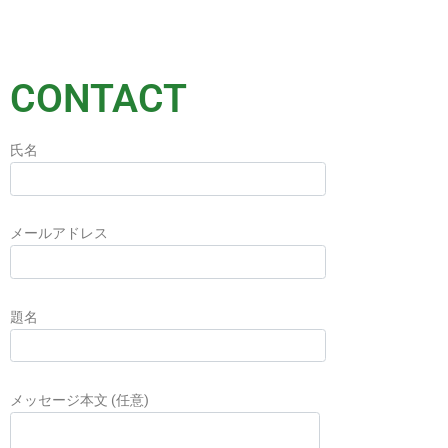
CONTACT
氏名
メールアドレス
題名
メッセージ本文 (任意)